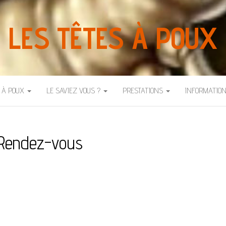
LES TÊTES À POUX
S À POUX
LE SAVIEZ VOUS ?
PRESTATIONS
INFORMATIO
Rendez-vous